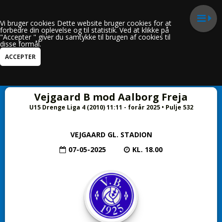
Vi bruger cookies Dette website bruger cookies for at
forbedre din oplevelse og til statistik. Ved at klikke på
"Accepter " giver du samtykke til brugen af cookies til
disse formål.
Hele siden
Vejgaard B mod Aalborg Freja
U15 Drenge Liga 4 (2010) 11:11 - forår 2025 • Pulje 532
VEJGAARD GL. STADION
07-05-2025
KL. 18.00