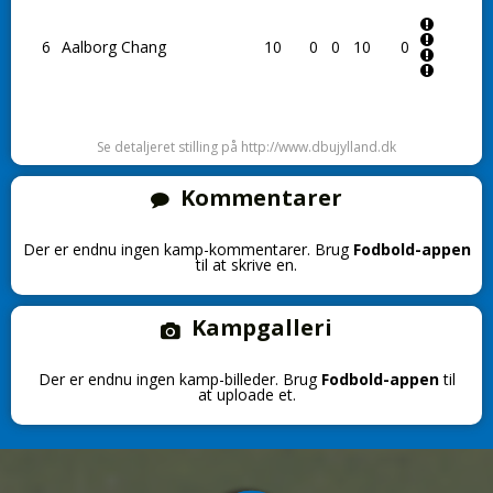
6
Aalborg Chang
10
0
0
10
0
Se detaljeret stilling på http://www.dbujylland.dk
Kommentarer
Der er endnu ingen kamp-kommentarer. Brug
Fodbold-appen
til at skrive en.
Kampgalleri
Der er endnu ingen kamp-billeder. Brug
Fodbold-appen
til
at uploade et.