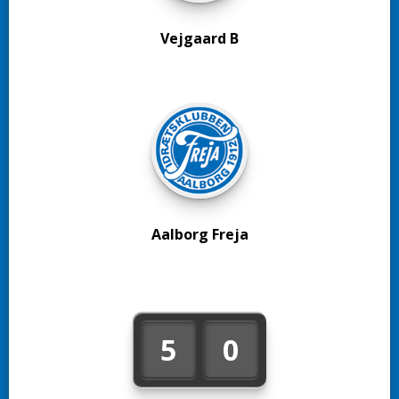
Vejgaard B
Aalborg Freja
5
0