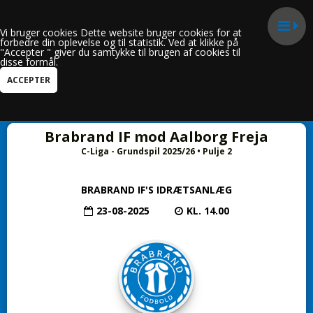
Vi bruger cookies Dette website bruger cookies for at
forbedre din oplevelse og til statistik. Ved at klikke på
"Accepter " giver du samtykke til brugen af cookies til
disse formål.
Hele siden
Brabrand IF mod Aalborg Freja
C-Liga - Grundspil 2025/26 • Pulje 2
BRABRAND IF'S IDRÆTSANLÆG
23-08-2025
KL. 14.00