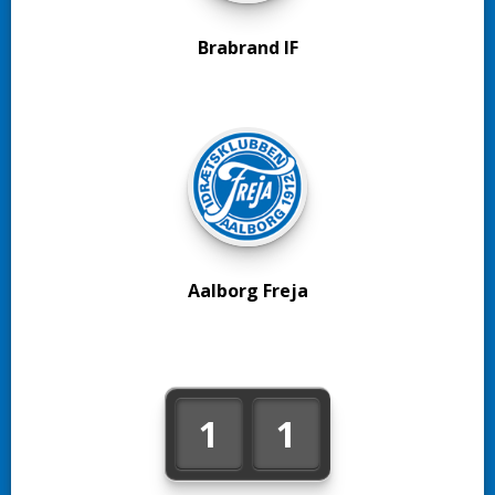
Brabrand IF
Aalborg Freja
1
1