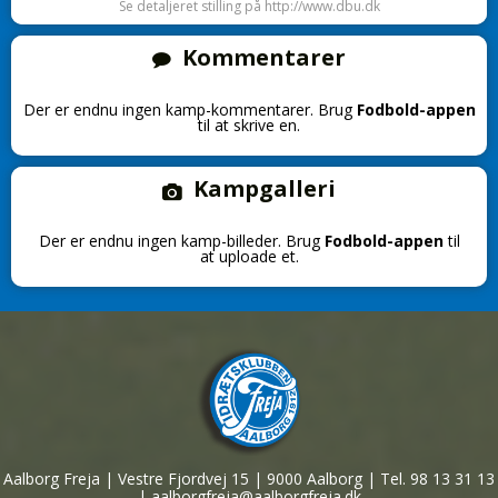
Se detaljeret stilling på http://www.dbu.dk
Kommentarer
Der er endnu ingen kamp-kommentarer. Brug
Fodbold-appen
til at skrive en.
Kampgalleri
Der er endnu ingen kamp-billeder. Brug
Fodbold-appen
til
at uploade et.
Aalborg Freja | Vestre Fjordvej 15 | 9000 Aalborg | Tel. 98 13 31 13
| aalborgfreja@aalborgfreja.dk