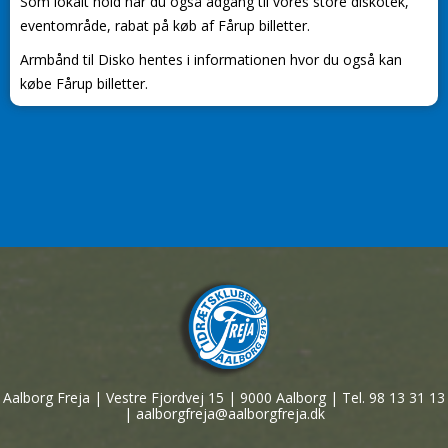
Som lokalt hold har du også adgang til vores store diskotek,
eventområde, rabat på køb af Fårup billetter.
Armbånd til Disko hentes i informationen hvor du også kan
købe Fårup billetter.
Aalborg Freja | Vestre Fjordvej 15 | 9000 Aalborg | Tel. 98 13 31 13
| aalborgfreja@aalborgfreja.dk