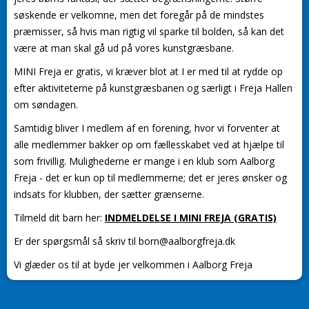
søskende er velkomne, men det foregår på de mindstes
præmisser, så hvis man rigtig vil sparke til bolden, så kan det
være at man skal gå ud på vores kunstgræsbane.
MINI Freja er gratis, vi kræver blot at I er med til at rydde op
efter aktiviteterne på kunstgræsbanen og særligt i Freja Hallen
om søndagen.
Samtidig bliver I medlem af en forening, hvor vi forventer at
alle medlemmer bakker op om fællesskabet ved at hjælpe til
som frivillig. Mulighederne er mange i en klub som Aalborg
Freja - det er kun op til medlemmerne; det er jeres ønsker og
indsats for klubben, der sætter grænserne.
Tilmeld dit barn her:
INDMELDELSE I MINI FREJA (GRATIS)
Er der spørgsmål så skriv til born@aalborgfreja.dk
Vi glæder os til at byde jer velkommen i Aalborg Freja