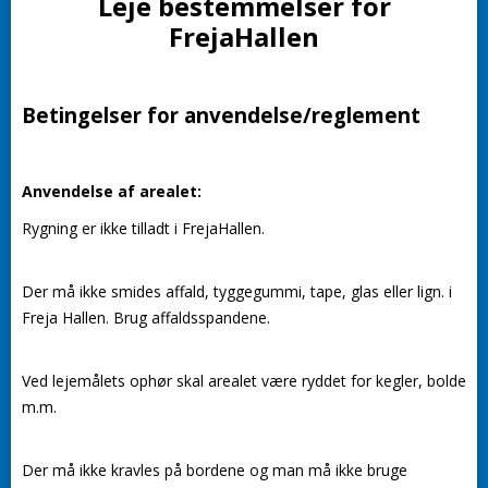
Leje bestemmelser for
FrejaHallen
Betingelser for anvendelse/reglement
Anvendelse af arealet:
Rygning er ikke tilladt i FrejaHallen.
Der må ikke smides affald, tyggegummi, tape, glas eller lign. i
Freja Hallen. Brug affaldsspandene.
Ved lejemålets ophør skal arealet være ryddet for kegler, bolde
m.m.
Der må ikke kravles på bordene og man må ikke bruge