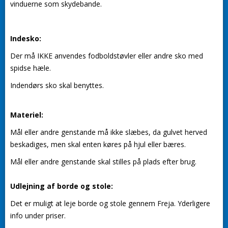
vinduerne som skydebande.
Indesko:
Der må IKKE anvendes fodboldstøvler eller andre sko med
spidse hæle.
Indendørs sko skal benyttes.
Materiel:
Mål eller andre genstande må ikke slæbes, da gulvet herved
beskadiges, men skal enten køres på hjul eller bæres.
Mål eller andre genstande skal stilles på plads efter brug.
Udlejning af borde og stole:
Det er muligt at leje borde og stole gennem Freja. Yderligere
info under priser.