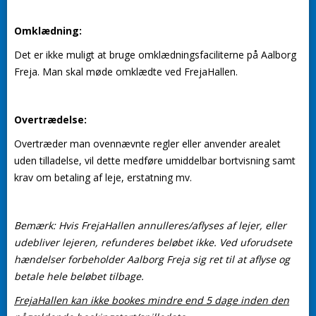
Omklædning:
Det er ikke muligt at bruge omklædningsfaciliterne på Aalborg
Freja. Man skal møde omklædte ved FrejaHallen.
Overtrædelse:
Overtræder man ovennævnte regler eller anvender arealet
uden tilladelse, vil dette medføre umiddelbar bortvisning samt
krav om betaling af leje, erstatning mv.
Bemærk: Hvis FrejaHallen annulleres/aflyses af lejer, eller
udebliver lejeren, refunderes beløbet ikke. Ved uforudsete
hændelser forbeholder Aalborg Freja sig ret til at aflyse og
betale hele beløbet tilbage.
FrejaHallen kan ikke bookes mindre end 5 dage inden den