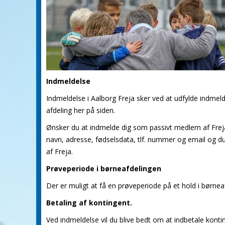
Indmeldelse
Indmeldelse i Aalborg Freja sker ved at udfylde indmelde
afdeling her på siden.
Ønsker du at indmelde dig som passivt medlem af Freja,
navn, adresse, fødselsdata, tlf. nummer og email og d
af Freja.
Prøveperiode i børneafdelingen
Der er muligt at få en prøveperiode på et hold i børnea
Betaling af kontingent.
Ved indmeldelse vil du blive bedt om at indbetale konti