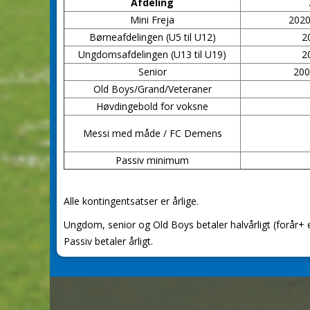
Afdeling
Mini Freja
2020
Børneafdelingen (U5 til U12)
2
Ungdomsafdelingen (U13 til U19)
2
Senior
200
Old Boys/Grand/Veteraner
Høvdingebold for voksne
Messi med måde / FC Demens
Passiv minimum
Alle kontingentsatser er årlige.
Ungdom, senior og Old Boys betaler halvårligt (forår+ e
Passiv betaler årligt.