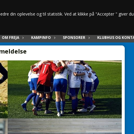
dre din oplevelse og til statistik. Ved at klikke på "Accepter " giver d
OM FREJA
KAMPINFO
SPONSORER
KLUBHUS OG KONT
meldelse