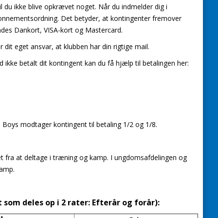
il du ikke blive opkrævet noget. Når du indmelder dig i
 abonnementsordning. Det betyder, at kontingenter fremover
endes Dankort, VISA-kort og Mastercard.
it eget ansvar, at klubben har din rigtige mail.
 ikke betalt dit kontingent kan du få hjælp til betalingen her:
Boys modtager kontingent til betaling 1/2 og 1/8.
kket fra at deltage i træning og kamp. I ungdomsafdelingen og
kamp.
som deles op i 2 rater: Efterår og forår):