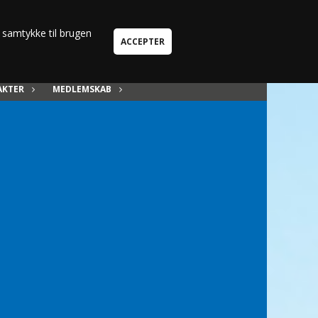
Kun i Medlemskab
u samtykke til brugen
AKTER
MEDLEMSKAB