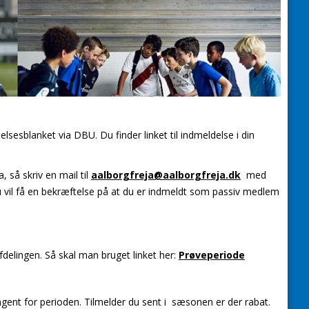
lsesblanket via DBU. Du finder linket til indmeldelse i din
 så skriv en mail til
aalborgfreja@aalborgfreja.dk
med
u vil få en bekræftelse på at du er indmeldt som passiv medlem
fdelingen. Så skal man bruget linket her:
Prøveperiode
ngent for perioden. Tilmelder du sent i sæsonen er der rabat.