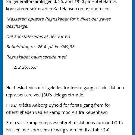
På generalforsamlingen d. 26. april 1920 på Hotel Hafnia,
konstaterer sekretæren Karl Hansen om økonomien:
"Kasseren oplæste Regnskabet for hvilket der gaves
descharge.
Det konstateredes at der var en
Beholdning pr. 26.4. på kr. 949,98.
Regnskabet balancerede med
2.267,63."
Her besluttedes det ligeledes for første gang at lade klubben
repræsentere ved JBU's delegeretmøde.
I 1921 trådte Aalborg Byhold for første gang frem for
offentligheden ved en kamp mod AB fra København.
Freja var i kampen repræsenteret af klubbens formand Otto
Nielsen, der som venstre wing var med til at tabe 2-0.