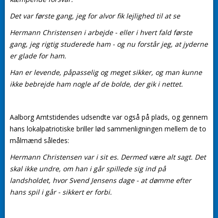
Det var første gang, jeg for alvor fik lejlighed til at se
Hermann Christensen i arbejde - eller i hvert fald første
gang, jeg rigtig studerede ham - og nu forstår jeg, at jyderne
er glade for ham.
Han er levende, påpasselig og meget sikker, og man kunne
ikke bebrejde ham nogle af de bolde, der gik i nettet.
Aalborg Amtstidendes udsendte var også på plads, og gennem
hans lokalpatriotiske briller lød sammenligningen mellem de to
målmænd således:
Hermann Christensen var i sit es. Dermed være alt sagt. Det
skal ikke undre, om han i går spillede sig ind på
landsholdet, hvor Svend Jensens dage - at dømme efter
hans spil i går - sikkert er forbi.