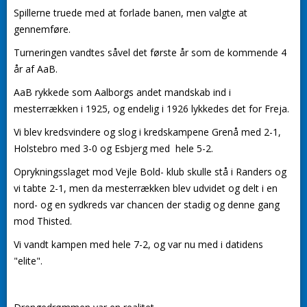
Spillerne truede med at forlade banen, men valgte at
gennemføre.
Turneringen vandtes såvel det første år som de kommende 4
år af AaB.
AaB rykkede som Aalborgs andet mandskab ind i
mesterrækken i 1925, og endelig i 1926 lykkedes det for Freja.
Vi blev kredsvindere og slog i kredskampene Grenå med 2-1,
Holstebro med 3-0 og Esbjerg med hele 5-2.
Oprykningsslaget mod Vejle Bold- klub skulle stå i Randers og
vi tabte 2-1, men da mesterrækken blev udvidet og delt i en
nord- og en sydkreds var chancen der stadig og denne gang
mod Thisted.
Vi vandt kampen med hele 7-2, og var nu med i datidens
"elite".