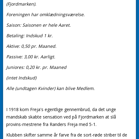
(Fjordmarken).
Foreningen har omklædningsværelse.
Saison: Saisonen er hele Aaret.
Betaling: Indskud 1 kr.
Aktive: 0,50 pr. Maaned.
Passive: 3,00 kr. Aarligt.
Juniores: 0,20 kr. pr. Maaned
(intet Indskud)
Alle (undtagen Kvinder) kan blive Medlem.
I 1918 kom Freja's egentlige gennembrud, da det unge
mandskab skabte sensation ved på Fjordmarken at slå
provins-mestrene fra Randers Freja med 5-1.
Klubben skifter samme år farve fra de sort-røde striber til de