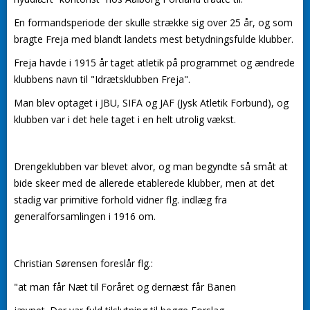
En formandsperiode der skulle strække sig over 25 år, og som
bragte Freja med blandt landets mest betydningsfulde klubber.
Freja havde i 1915 år taget atletik på programmet og ændrede
klubbens navn til "Idrætsklubben Freja".
Man blev optaget i JBU, SIFA og JAF (Jysk Atletik Forbund), og
klubben var i det hele taget i en helt utrolig vækst.
Drengeklubben var blevet alvor, og man begyndte så småt at
bide skeer med de allerede etablerede klubber, men at det
stadig var primitive forhold vidner flg. indlæg fra
generalforsamlingen i 1916 om.
Christian Sørensen foreslår flg.:
"at man får Næt til Foråret og dernæst får Banen