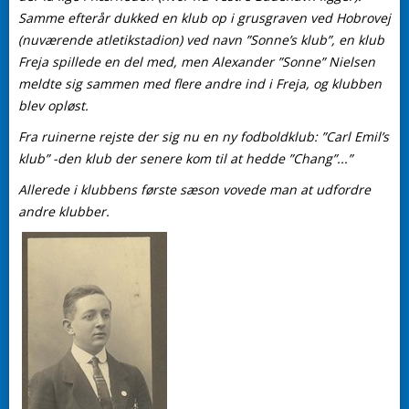
Samme efterår dukked en klub op i grusgraven ved Hobrovej
(nuværende atletikstadion) ved navn ”Sonne’s klub”, en klub
Freja spillede en del med, men Alexander ”Sonne” Nielsen
meldte sig sammen med flere andre ind i Freja, og klubben
blev opløst.
Fra ruinerne rejste der sig nu en ny fodboldklub: ”Carl Emil’s
klub” -den klub der senere kom til at hedde ”Chang”...”
Allerede i klubbens første sæson vovede man at udfordre
andre klubber.