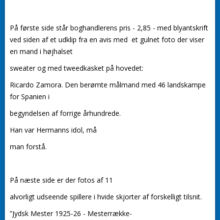
På første side står boghandlerens pris - 2,85 - med blyantskrift
ved siden af et udklip fra en avis med et gulnet foto der viser
en mand i højhalset
sweater og med tweedkasket på hovedet:
Ricardo Zamora. Den berømte målmand med 46 landskampe
for Spanien i
begyndelsen af forrige århundrede.
Han var Hermanns idol, må
man forstå.
På næste side er der fotos af 11
alvorligt udseende spillere i hvide skjorter af forskelligt tilsnit.
”Jydsk Mester 1925-26 - Mesterrække-