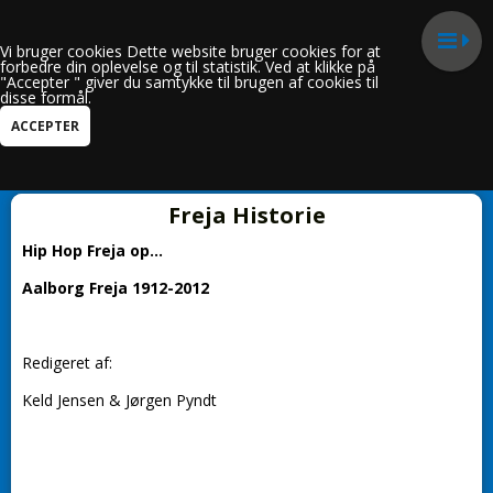
Vi bruger cookies Dette website bruger cookies for at
forbedre din oplevelse og til statistik. Ved at klikke på
"Accepter " giver du samtykke til brugen af cookies til
disse formål.
Kun i Frejas Historie
Freja Historie
Hip Hop Freja op...
Aalborg Freja 1912-2012
Redigeret af:
Keld Jensen & Jørgen Pyndt