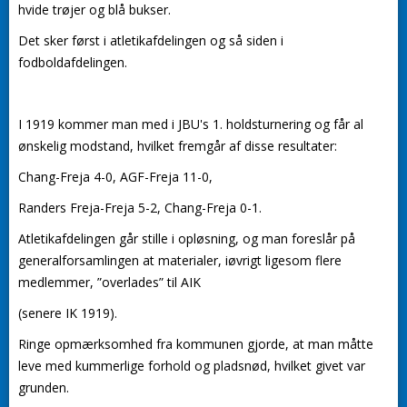
hvide trøjer og blå bukser.
Det sker først i atletikafdelingen og så siden i
fodboldafdelingen.
I 1919 kommer man med i JBU's 1. holdsturnering og får al
ønskelig modstand, hvilket fremgår af disse resultater:
Chang-Freja 4-0, AGF-Freja 11-0,
Randers Freja-Freja 5-2, Chang-Freja 0-1.
Atletikafdelingen går stille i opløsning, og man foreslår på
generalforsamlingen at materialer, iøvrigt ligesom flere
medlemmer, ”overlades” til AIK
(senere IK 1919).
Ringe opmærksomhed fra kommunen gjorde, at man måtte
leve med kummerlige forhold og pladsnød, hvilket givet var
grunden.