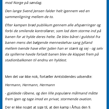
mod Norge på søndag.
Den lange Svend Jensen falder helt igennem ved en
sammenligning mellem de to.
Efter kampen brød publikum gennem alle afspærringer og
forbi de smilende kontrollører, som lod dem storme ind på
banen for at hylde deres helte. De blev båret i guldstol fra
banen mens det bølgende menneskehav sang Jylland
mellem tvende have eller Jyden han er stærk og sej - og selv
da spillerne havde forladt banen blev de klappet frem på
stadionbalkonen til endnu en hyldest.
Men det var ikke nok, fortæller Amtstidendes udsendte:
Hermann, Hermann, Hermann
- gjaldede råbene, og den lille populære målmand måtte
frem igen og tage imod en privat, stormende ovation.
Der er ikke noget at sige til, at den kamp i Århus den 9.