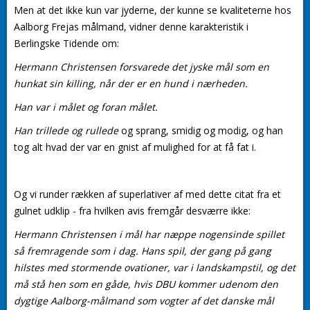
Men at det ikke kun var jyderne, der kunne se kvaliteterne hos
Aalborg Frejas målmand, vidner denne karakteristik i
Berlingske Tidende om:
Hermann Christensen forsvarede det jyske mål som en
hunkat sin killing, når der er en hund i nærheden.
Han var i målet og foran målet.
Han trillede og rullede
og sprang, smidig og modig, og han
tog alt hvad der var en gnist af mulighed for at få fat i.
Og vi runder rækken af superlativer af med dette citat fra et
gulnet udklip - fra hvilken avis fremgår desværre ikke:
Hermann Christensen i mål har næppe nogensinde spillet
så fremragende som i dag. Hans spil, der gang på gang
hilstes med stormende ovationer, var i landskampstil, og det
må stå hen som en gåde, hvis DBU kommer udenom den
dygtige Aalborg-målmand som vogter af det danske mål