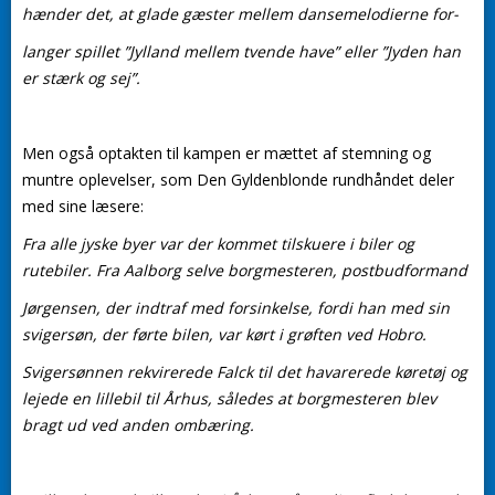
hænder det, at glade gæster mellem dansemelodierne for-
langer spillet ”Jylland mellem tvende have” eller ”Jyden han
er stærk og sej”.
Men også optakten til kampen er mættet af stemning og
muntre oplevelser, som Den Gyldenblonde rundhåndet deler
med sine læsere:
Fra alle jyske byer var der kommet tilskuere i biler og
rutebiler. Fra Aalborg selve borgmesteren, postbudformand
Jørgensen, der indtraf med forsinkelse, fordi han med sin
svigersøn, der førte bilen, var kørt i grøften ved Hobro.
Svigersønnen rekvirerede Falck til det havarerede køretøj og
lejede en lillebil til Århus, således at borgmesteren blev
bragt ud ved anden ombæring.