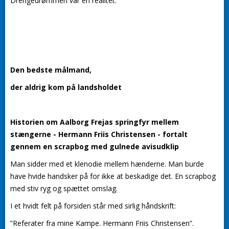
Drengedrømmen var en realitet.
Den bedste målmand,
der aldrig kom på landsholdet
Historien om Aalborg Frejas springfyr mellem
stængerne - Hermann Friis Christensen - fortalt
gennem en scrapbog med gulnede avisudklip
Man sidder med et klenodie mellem hænderne. Man burde
have hvide handsker på for ikke at beskadige det. En scrapbog
med stiv ryg og spættet omslag.
I et hvidt felt på forsiden står med sirlig håndskrift:
”Referater fra mine Kampe. Hermann Friis Christensen”.