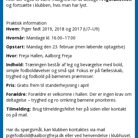
og fortsætte i klubben, hvis man har lyst.
Praktisk information
Hvem:
Piger født 2019, 2018 og 2017 (U7–U9)
Hvornår:
Mandage kl. 16.00–17.00
Opstart:
Mandag den 23. februar (men løbende optagelse)
Hvor:
Freja Hallen, Aalborg Freja
Indhold:
Træningen består af leg og bevægelse med bold,
simple fodboldøvelser og små spil. Fokus er på fællesskab,
tryghed og fodbold på børnenes præmisser.
Pris:
Gratis frem til standerhejsning i april
Forældre:
Forældre er velkomne i hallen. Der er ingen krav om
deltagelse – tryghed og ro omkring børnene prioriteres.
Tilmelding:
Brug tilmeldingsfeltet her på siden eller kontakt
os på mail.
Har du spørgsmål, kan klubben kontaktes via mail
pigefodbold@aalborgfreja.dk eller ved henvendelse i klubhuset.